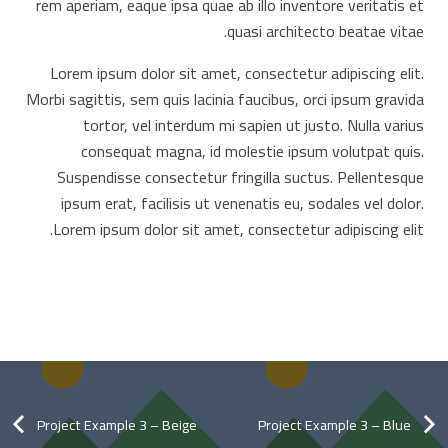
rem aperiam, eaque ipsa quae ab illo inventore veritatis et
quasi architecto beatae vitae.
Lorem ipsum dolor sit amet, consectetur adipiscing elit.
Morbi sagittis, sem quis lacinia faucibus, orci ipsum gravida
tortor, vel interdum mi sapien ut justo. Nulla varius
consequat magna, id molestie ipsum volutpat quis.
Suspendisse consectetur fringilla suctus. Pellentesque
ipsum erat, facilisis ut venenatis eu, sodales vel dolor.
Lorem ipsum dolor sit amet, consectetur adipiscing elit.
Project Example 3 – Beige
Project Example 3 – Blue