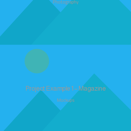
Photography
Project Example 1 – Magazine
Mockups