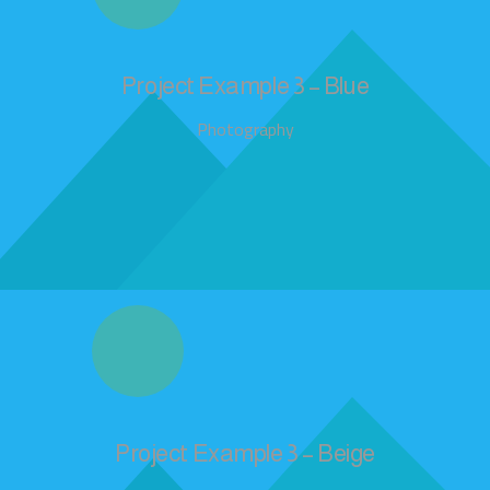
Project Example 3 – Blue
Photography
Project Example 3 – Beige