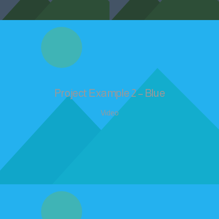
Project Example 2 – Blue
Video