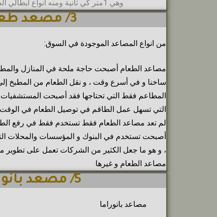
وهي 1متر كي ثانية ومنه انواع ايطالي الصنع واسباني والماني
3/ مصعد طعام
من انواع المصاعد الموجودة في السوق:
مصاعد الطعام أصبحت حاجة ملحة في المنازل والمطاعم
ساخنا و في أسرع وقت ، و نقل الطعام من المطبخ إلى ص
المطاعم فقط التي تحتاجها فقد أصبحت المستشفيات 
التي تسهل عمل الطاقم في توصيل الطعام في الوقت
لم تعد مصاعد الطعام فقط تستخدم فقط في رفع الطع
أصبحت تستخدم في البنوك و المؤسسات والمحلات التجا
، و هو ما جعل الكثير من الشركات تعمل على تطوير مق
مصاعد الطعام و غيرها
5/ مصعد بانوراما
مصاعد بانوراما