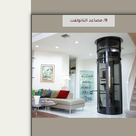
8/ مصاعد النانولفت