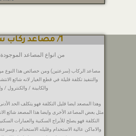
1/ مصاعد ركاب سرعتين
من انواع المصاعد الموجودة
مصاعد الركاب (سرعتين) ومن خصائص هذا النوع من 
والتنفيذ تكلفة قليلة في قطع الغيار لانه شائع الانتش
والكابينة / والكنترول / وا
وهذا المصعد ايضا قليل التكلفة فهو يتكلف الحد الأدن
مثل بعض المصاعد الأخرى وايضا هذا المصعد شائع الا
التكلفة فهو يصلح للأبراج السكنية والعمارات السك
والاماكن عالية الاستخدام وقليله الاستخدام , وسرعة