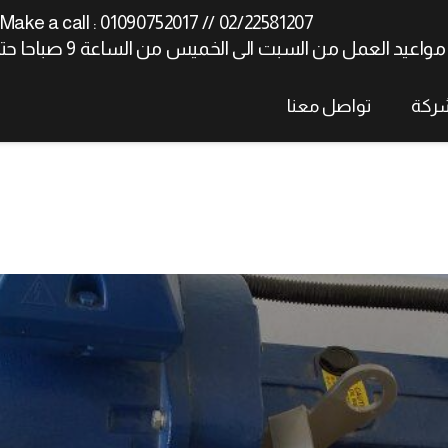
Make a call : 01090752017 // 02/22581207
مواعيد العمل من السبت الى الخميس من الساعة 9 صباحا حتى الساعة 5 مساءا
شركة
تواصل معنا
(أنواع المصاعد)