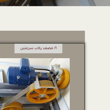
1/ مصعد ركاب سرعتين