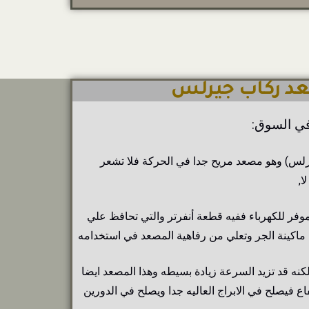
في السوق:
س) وهو مصعد مريح جدا في الحركة فلا تشعر
ا,
وفر للكهرباء ففيه قطعة أنفرتر والتي تحافظ علي
ماكينة الجر وتعلي من رفاهية المصعد في استخدامه
كنه قد تزيد السرعة زيادة بسيطه وهذا المصعد ايضا
ع فيصلح في الابراج العاليه جدا ويصلح في الدورين