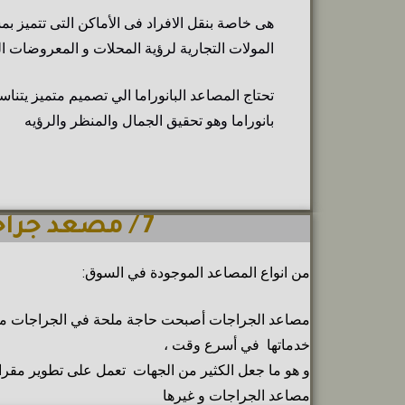
هى خاصة بنقل الافراد فى الأماكن التى تتميز بم
المولات التجارية لرؤية المحلات و المعروضات الم
تحتاج المصاعد البانوراما الي تصميم متميز يت
بانوراما وهو تحقيق الجمال والمنظر والرؤيه
7 / مصعد جراجات
من انواع المصاعد الموجودة في السوق:
مصاعد الجراجات أصبحت حاجة ملحة في الجراجات متعد
خدماتها في أسرع وقت ،
و هو ما جعل الكثير من الجهات تعمل على تطوير مقرات
مصاعد الجراجات و غيرها