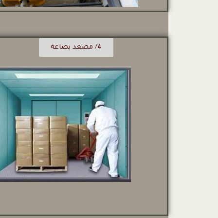
4/ مصعد بضاعة