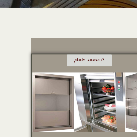
3/ مصعد طعام