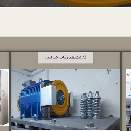
2/ مصعد ركاب جيرلس