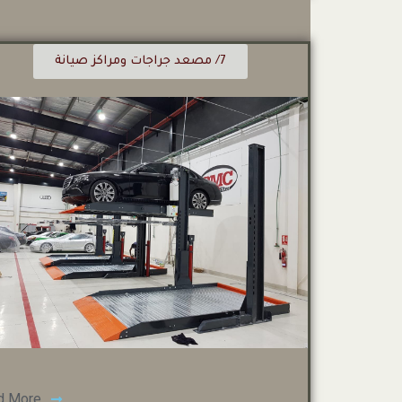
7/ مصعد جراجات ومراكز صيانة
d More