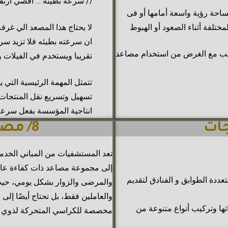
//
سرعة بطيئة …
اقصي ارتفاع 7 ا
ساحة رؤية واسعة أمامها أو فى
ختلفة أثناء الصعود أو الهبوط
ناسب مع الغرض من استخدام مصاعد
تقريبا ويستخدم في الفيلات وا
تتمثل المهمة الرئيسية التي ي
تسهيل وتسريع نقل المنتجات ب
انتاجية المؤسسة بفعل سرعة ا
8/ مصعد مستشفيات
تعد المستشفيات من المباني الخدمية 
إلى مجموعة مصاعد ذات كفاءة عال
دة الطوابق و الفنادق لتقديم
والمرضى والزوار بشكل يومي، حيث
والعاملين فقط، بل تحتاج أيضًا إلى 
ها وتركيب أنواع متنوعة من
مخصصة للكراسي المتحركة لذوي ا