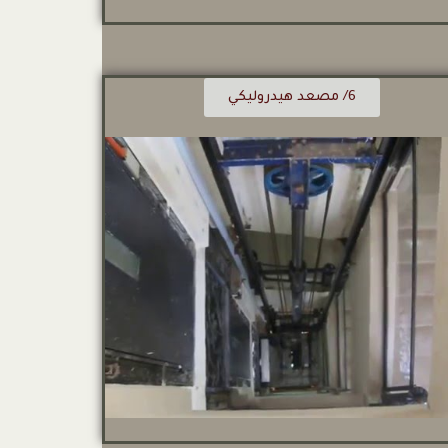
6/ مصعد هيدروليكي