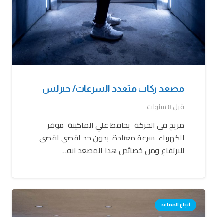
مصعد ركاب متعدد السرعات/ جيرلس
قبل 8 سنوات
مريح في الحركة يحافظ علي الماكينة موفر
للكهرباء سرعة معتادة بدون حد اقصي اقصى
للارتفاع ومن خصائص هذا المصعد انه…
أنواع المصاعد